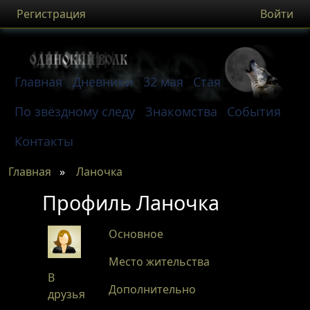
Регистрация
Войти
Главная
Дневники
32 мая
Стая
По звёздному следу
Знакомства
События
Контакты
Главная
»
Ланочка
Профиль Ланочка
Основное
Место жительства
В
Дополнительно
друзья