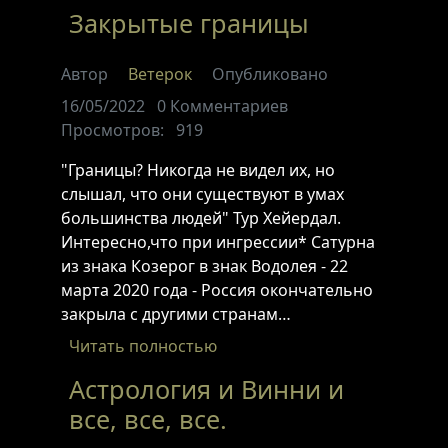
Закрытые границы
Автор
Ветерок
Опубликовано
16/05/2022
0
Комментариев
Просмотров:
919
"Границы? Никогда не видел их, но
слышал, что они существуют в умах
большинства людей" Тур Хейердал.
Интересно,что при ингрессии* Сатурна
из знака Козерог в знак Водолея - 22
марта 2020 года - Россия окончательно
закрыла с другими странам…
Читать полностью
Астрология и Винни и
все, все, все.