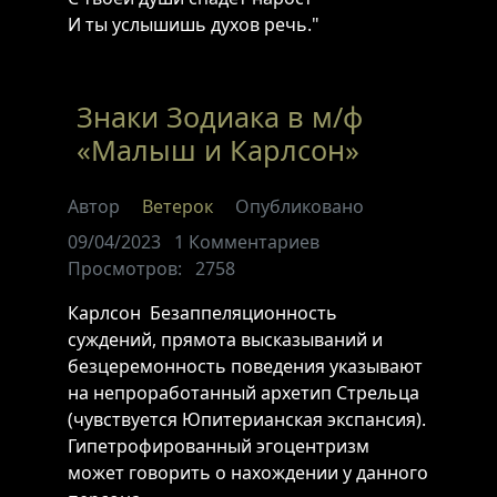
И ты услышишь духов речь."
Знаки Зодиака в м/ф
«Малыш и Карлсон»
Автор
Ветерок
Опубликовано
09/04/2023
1
Комментариев
Просмотров:
2758
Карлсон Безаппеляционность
суждений, прямота высказываний и
безцеремонность поведения указывают
на непроработанный архетип Стрельца
(чувствуется Юпитерианская экспансия).
Гипетрофированный эгоцентризм
может говорить о нахождении у данного