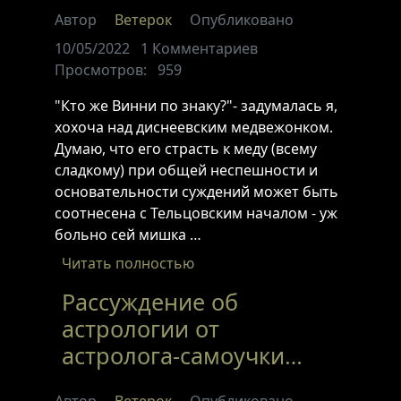
Автор
Ветерок
Опубликовано
10/05/2022
1
Комментариев
Просмотров:
959
"Кто же Винни по знаку?"- задумалась я,
хохоча над диснеевским медвежонком.
Думаю, что его страсть к меду (всему
сладкому) при общей неспешности и
основательности суждений может быть
соотнесена с Тельцовским началом - уж
больно сей мишка …
Читать полностью
Рассуждение об
астрологии от
астролога-самоучки…