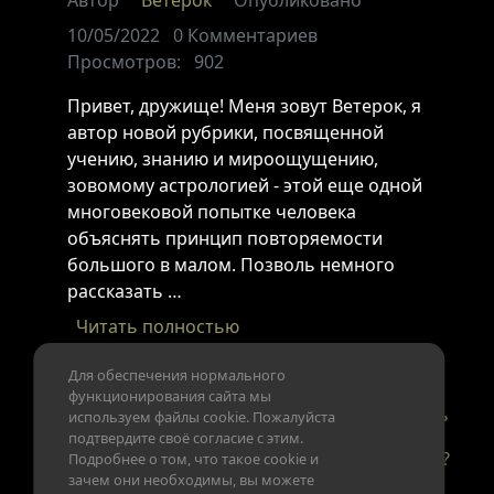
Автор
Ветерок
Опубликовано
10/05/2022
0
Комментариев
Просмотров:
902
Привет, дружище! Меня зовут Ветерок, я
автор новой рубрики, посвященной
учению, знанию и мироощущению,
зовомому астрологией - этой еще одной
многовековой попытке человека
объяснять принцип повторяемости
большого в малом. Позволь немного
рассказать …
Читать полностью
Для обеспечения нормального
функционирования сайта мы
Новости
Пригласить друга
Обратная связь
используем файлы cookie. Пожалуйста
подтвердите своё согласие с этим.
Конфиденциальность данных
Есть вопросы?
Подробнее о том, что такое cookie и
зачем они необходимы, вы можете