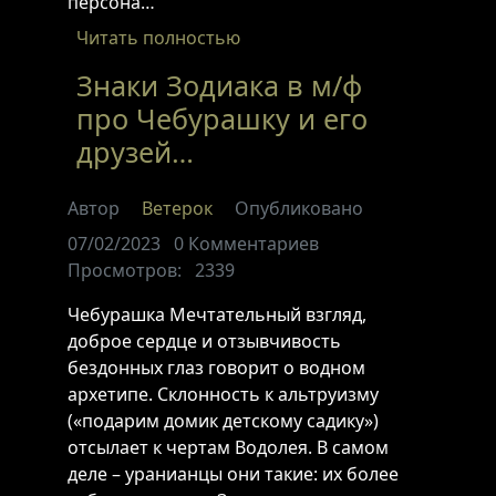
персона…
Читать полностью
Знаки Зодиака в м/ф
про Чебурашку и его
друзей…
Автор
Ветерок
Опубликовано
07/02/2023
0
Комментариев
Просмотров:
2339
Чебурашка Мечтательный взгляд,
доброе сердце и отзывчивость
бездонных глаз говорит о водном
архетипе. Склонность к альтруизму
(«подарим домик детскому садику»)
отсылает к чертам Водолея. В самом
деле – уранианцы они такие: их более