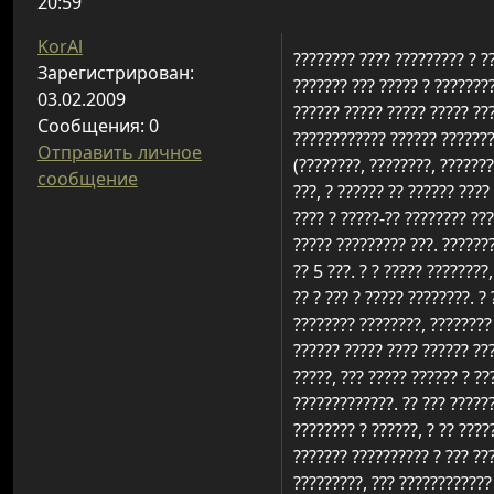
20:59
KorAl
???????? ???? ????????? ? ?
Зарегистрирован:
??????? ??? ????? ? ???????
03.02.2009
?????? ????? ????? ????? ??
Сообщения: 0
???????????? ?????? ???????
Отправить личное
(????????, ????????, ???????
сообщение
???, ? ?????? ?? ?????? ????
???? ? ?????-?? ???????? ???
????? ????????? ???. ??????
?? 5 ???. ? ? ????? ????????
?? ? ??? ? ????? ????????. ?
???????? ????????, ???????? 
?????? ????? ???? ?????? ???
?????, ??? ????? ?????? ? ??
?????????????. ?? ??? ??????
???????? ? ??????, ? ?? ????
??????? ?????????? ? ??? ???
?????????, ??? ???????????? 