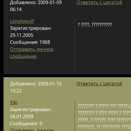
Добавлено: 2009-01-09
Ответить с цитатой
06:14
Lonelywolf
? ????, ??????????
Зарегистрирован:
29.11.2005
Сообщения: 1968
Отправить личное
сообщение
Добавлено: 2009-01-10
Ответить с цитатой
10:22
Yiki
???????? ? ????? ??? ????? (
Зарегистрирован:
???????? ? ???? ????? ? ????
08.01.2009
?????. ? ?????? ???? ???????
Сообщения: 0
????????, ?? ????????? ?????
Отправить личное