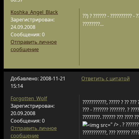
Koshka_Angel_Black
??) ? ?????? - ?????????? - 
Зарегистрирован:
????????...
24.09.2008
Сообщения: 0
Отправить личное
сообщение
Добавлено: 2008-11-21
Ответить с цитатой
15:14
Forgotten_Wolf
???????????, ????? ? ?? ??? 
Зарегистрирован:
??? - ??????? ???????. ? ???
20.09.2008
????????. ?????? ??? ???? ??
Сообщения: 0
" />
. ? ??????
Отправить личное
???????????, ??? ?????? ????
сообщение