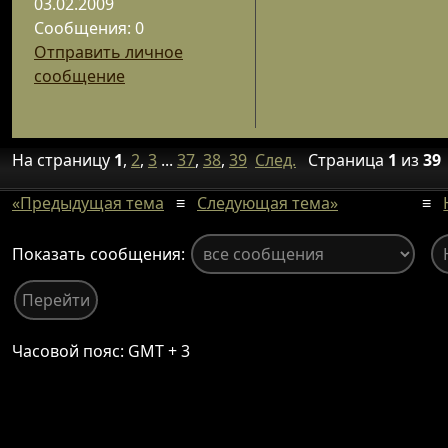
03.02.2009
Сообщения: 0
Отправить личное
сообщение
На страницу
1
,
2
,
3
...
37
,
38
,
39
След.
Страница
1
из
39
«Предыдущая тема
≡
Следующая тема»
≡
Показать сообщения:
Часовой пояс: GMT + 3