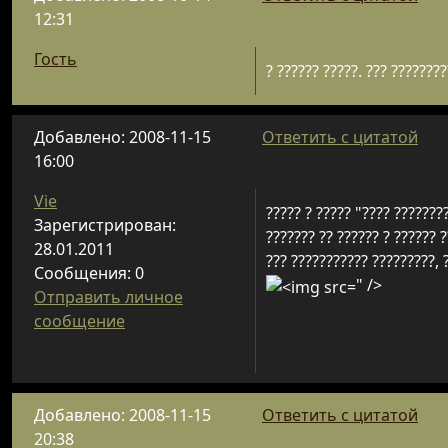
12:31
Гость
? ?????? ?????. ??? ????????
Добавлено: 2008-11-15
Ответить с цитатой
16:00
Vie
????? ? ????? "???? ????????
Зарегистрирован:
??????? ?? ?????? ? ?????? ?
28.01.2011
??? ??????????? ?????????, ?
Сообщения: 0
" />
Отправить личное
сообщение
Добавлено: 2008-11-15
Ответить с цитатой
20:38