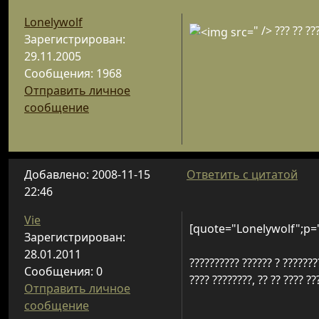
Lonelywolf
" />
??? ?? ???
Зарегистрирован:
29.11.2005
Сообщения: 1968
Отправить личное
сообщение
Добавлено: 2008-11-15
Ответить с цитатой
22:46
Vie
[quote="Lonelywolf";p=
Зарегистрирован:
28.01.2011
?????????? ?????? ? ???????
Сообщения: 0
???? ????????, ?? ?? ???? ??
Отправить личное
сообщение