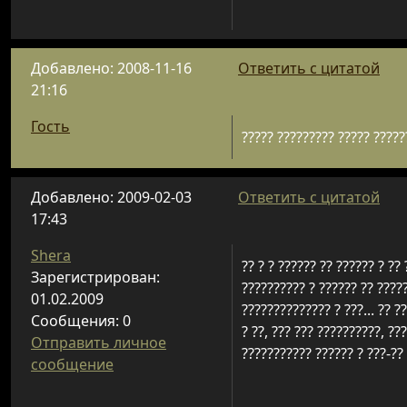
Добавлено: 2008-11-16
Ответить с цитатой
21:16
Гость
????? ????????? ????? ?????
Добавлено: 2009-02-03
Ответить с цитатой
17:43
Shera
?? ? ? ?????? ?? ?????? ? ??
Зарегистрирован:
?????????? ? ?????? ?? ????
01.02.2009
?????????????? ? ???... ?? ?
Сообщения: 0
? ??, ??? ??? ??????????, ??
Отправить личное
??????????? ?????? ? ???-??
сообщение