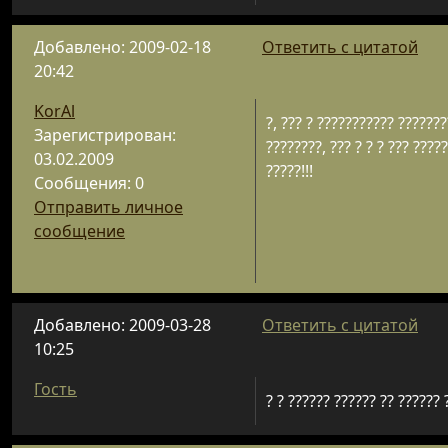
Добавлено: 2009-02-18
Ответить с цитатой
20:42
KorAl
?, ??? ? ??????????? ???????
Зарегистрирован:
????????, ??? ? ? ? ??? ????
03.02.2009
?????!!!
Сообщения: 0
Отправить личное
сообщение
Добавлено: 2009-03-28
Ответить с цитатой
10:25
Гость
? ? ?????? ?????? ?? ?????? 