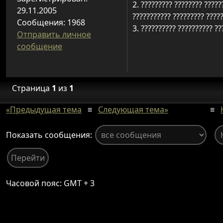
2. ????????? ???????? ?????
29.11.2005
??????????? ????????? ?????
Сообщения: 1968
3. ?????????? ?????????? ???
Отправить личное
сообщение
Страница
1
из
1
«Предыдущая тема
≡
Следующая тема»
≡
Показать сообщения:
Часовой пояс: GMT + 3