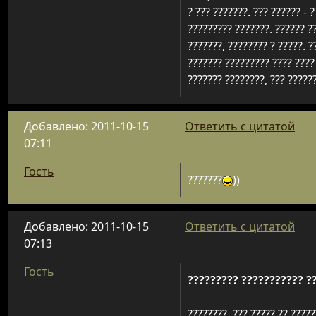
? ??? ???????. ??? ?????? - 
????????? ???????. ?????? ??
???????, ???????? ? ?????. ?
??????? ????????? ???? ????
??????? ????????, ??? ??????
Добавлено: 2011-10-15
Ответить с цитатой
07:11
Гость
???????
))
Добавлено: 2011-10-15
Ответить с цитатой
07:13
Гость
????????? ??????????? ??
????????, ??? ????? ?? ?????