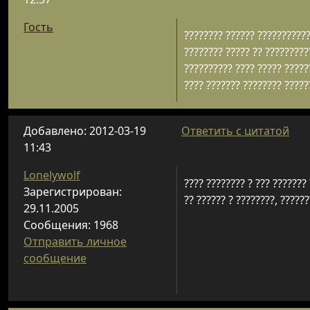
Гость
???????? ?????? ????????????
???????? ????? ?? ??????????
?????????? ???? ????? ?????
???? ??????? ???????? ??????
Добавлено: 2012-03-19
Ответить с цитатой
11:43
Lonelywolf
???? ???????? ? ??? ???????
Зарегистрирован:
?? ?????? ? ????????, ??????
29.11.2005
Сообщения: 1968
Отправить личное
сообщение