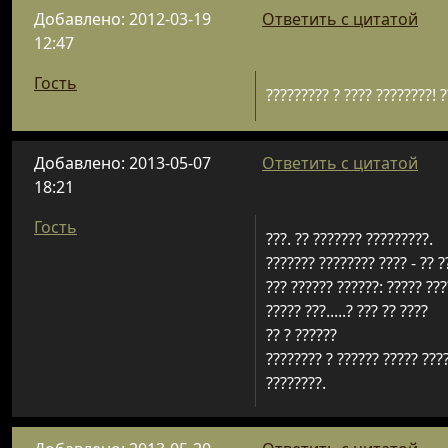
Добавлено: 2012-03-19
Ответить с цитатой
12:47
Гость
????????? ? ???? ????????! 
Добавлено: 2013-05-07
Ответить с цитатой
18:21
Гость
???. ?? ??????? ?????????.
??????? ???????? ???? - ?? ?
??? ?????? ??????: ????? ???
????? ???.....? ??? ?? ????
?? ? ??????
???????? ? ?????? ????? ????
????????.