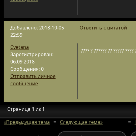
Добавлено: 2018-10-05
Ответить с цитатой
22:59
Cvetana
???? ? ?????? ?? ????? ????
Зарегистрирован:
06.09.2018
Сообщения: 0
Отправить личное
сообщение
Страница
1
из
1
«Предыдущая тема
≡
Следующая тема»
≡