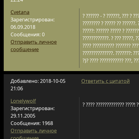
Cvetana
? ?????? - ? ??????, ??? ? ?
Зарегистрирован:
???????? ? ????? ?? ??????. 
06.09.2018
?????: ?????? ????? ? ??????
Сообщения: 0
????????????. ? ??? ?????, ?
Отправить личное
???? ?????????? ??????? ????
сообщение
??????????????. ???????: ???
?)? ???? ??????????? ???, ???
Добавлено: 2018-10-05
Ответить с цитатой
21:06
Lonelywolf
? ???? ????????????? ????! ?
Зарегистрирован:
29.11.2005
Сообщения: 1968
Отправить личное
сообщение