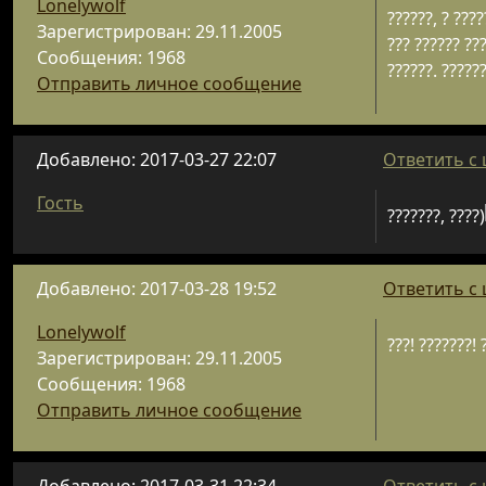
Lonelywolf
??????, ? ????
Зарегистрирован: 29.11.2005
??? ?????? ???
Сообщения: 1968
??????. ?????
Отправить личное сообщение
Добавлено: 2017-03-27 22:07
Ответить с
Гость
???????, ????)
Добавлено: 2017-03-28 19:52
Ответить с
Lonelywolf
???! ???????! 
Зарегистрирован: 29.11.2005
Сообщения: 1968
Отправить личное сообщение