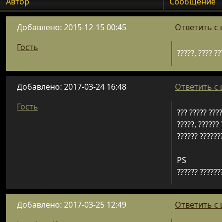
Автор
Сообщение
Добавлено: 2015-12-15 00:45
Ответить с
Гость
?????, ???? ?
Добавлено: 2017-03-24 16:48
Ответить с
Гость
??? ????? ????
?????, ?????? 
?????? ??????
PS
?????? ???????
Добавлено: 2017-03-25 12:49
Ответить с