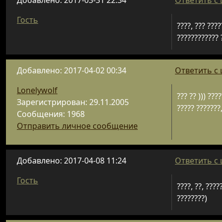
Добавлено: 2017-03-31 22:34
Ответить с
Гость
????, ??? ????
???????????? 
Добавлено: 2017-04-02 00:34
Ответить с
Lonelywolf
??? ?? ))) ???
Зарегистрирован: 29.11.2005
????? ???????
Сообщения: 1968
Отправить личное сообщение
Добавлено: 2017-04-08 11:24
Ответить с
Гость
????, ??, ????
????????)