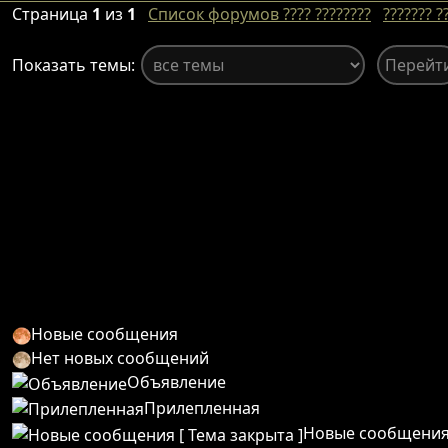
Страница
1
из
1
Список форумов ???? ????????
??????? ?
Показать темы:
Новые сообщения
Нет новых сообщений
Объявление
Прилепленная
Новые сообщения