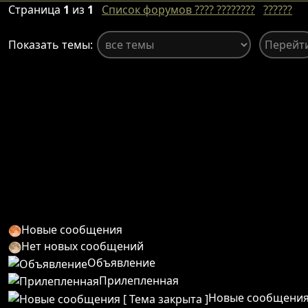
Страница
1
из
1
Список форумов ???? ????????
??????
Показать темы:
Новые сообщения
Нет новых сообщений
Объявление
Прилепленная
Новые сообщения