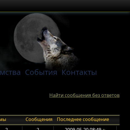
мства
События
Контакты
Найти сообщения без ответов
емы
Сообщения
Последнее сообщение
2
2
2009-05-20 08:49