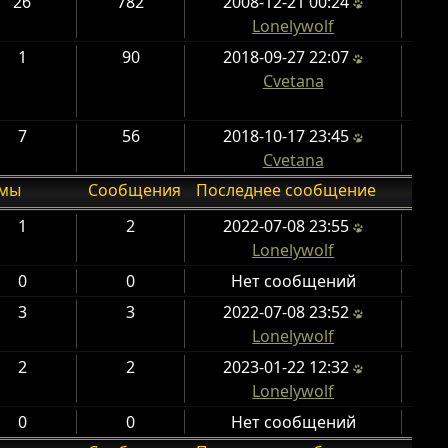
26
782
2008-12-21 00:24
Lonelywolf
1
90
2018-09-27 22:07
Cvetana
7
56
2018-10-17 23:45
Cvetana
емы
Сообщения
Последнее сообщение
1
2
2022-07-08 23:55
Lonelywolf
0
0
Нет сообщений
3
3
2022-07-08 23:52
Lonelywolf
2
2
2023-01-22 12:32
Lonelywolf
0
0
Нет сообщений