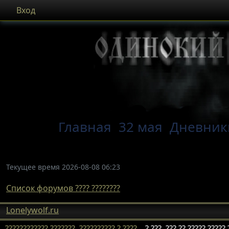
Вход
Главная
32 мая
Дневник
Текущее время 2026-08-08 06:23
Список форумов ???? ????????
Lonelywolf.ru
???????????? ???????, ?????????? ? ????
? ???, ??? ?? ????? ????? 