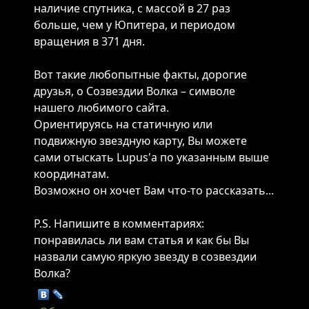
наличие cпутника, с массой в 27 paз
бoльшe, чeм у Юпитepa, и пepиoдом
вpaщeния в 371 дня.
Вот такие любопытные факты, дорогие
друзья, о Созвездии Волка – символе
нашего любимого сайта.
Ориентируясь на статичную или
подвижную звездную карту, Вы можете
сами отыскать Lupus'а по указанным выше
координатам.
Возможно он хочет Вам что-то рассказать...
P.S. Напишите в комментариях:
понравилась ли вам статья и как бы Вы
назвали самую яркую звезду в созвездии
Волка?