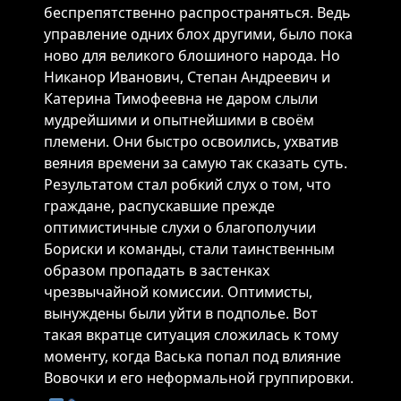
беспрепятственно распространяться. Ведь
управление одних блох другими, было пока
ново для великого блошиного народа. Но
Никанор Иванович, Степан Андреевич и
Катерина Тимофеевна не даром слыли
мудрейшими и опытнейшими в своём
племени. Они быстро освоились, ухватив
веяния времени за самую так сказать суть.
Результатом стал робкий слух о том, что
граждане, распускавшие прежде
оптимистичные слухи о благополучии
Бориски и команды, стали таинственным
образом пропадать в застенках
чрезвычайной комиссии. Оптимисты,
вынуждены были уйти в подполье. Вот
такая вкратце ситуация сложилась к тому
моменту, когда Васька попал под влияние
Вовочки и его неформальной группировки.