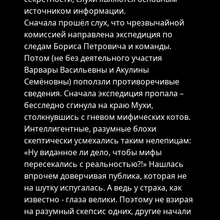
источником информации.
Сначала прошёл слух, что чрезвычайной
комиссией направлена экспедиция по
следам Бориса Петровича и команды.
Потом (не без деятельного участия
Варвары Васильевны и Акулины
Семёновны) поползли противоречивые
сведения. Сначала экспедиция пропала –
бесследно сгинула на краю Мухи,
столкнувшись с гневом мифических котов.
Интеллигентные, разумные блохи
скептически усмехались таким нелепицам:
«Ну виданное ли дело, чтобы мифы
пересекались с реальностью?!» Нашлась
впрочем доверчивая публика, которая не
на шутку испугалась. А ведь у страха, как
известно - глаза велики. Поэтому не взирая
на разумный скепсис одних, другие начали