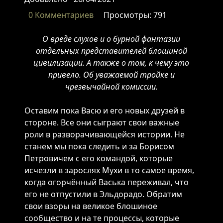
0 Комментариев
Просмотры: 791
О вреде слухов и о бурной фантазии
отдельных представителей блошиной
цивилизации. А также о том, к чему это
привело. Об уважаемой тройке и
чрезвычайной комиссии.
Оставим пока Васю и его новых друзей в
стороне. Все они сыграют свои важные
роли в разворачивающейся истории. Не
станем мы пока следить и за Борисом
Петровичем с его командой, которые
исчезли в зарослях Мухи в то самое время,
когда огорчённый Васька переживал, что
его не отпустили в Эльдорадо. Обратим
свои взоры на великое блошиное
сообщество и на те процессы, которые