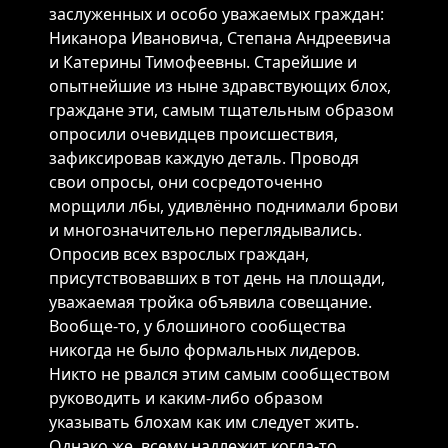
заслуженных и особо уважаемых граждан:
Никанора Ивановича, Степана Андреевича
и Катерины Тимофеевны. Старейшие и
опытнейшие из ныне здравствующих блох,
граждане эти, самым тщательным образом
опросили очевидцев происшествия,
зафиксировав каждую деталь. Проводя
свои опросы, они сосредоточенно
морщили лбы, удивлённо поднимали брови
и многозначительно переглядывались.
Опросив всех взрослых граждан,
присутствовавших в тот день на площади,
уважаемая тройка объявила совещание.
Вообще-то, у блошиного сообщества
никогда не было формальных лидеров.
Никто не рвался этим самым сообществом
руководить и каким-либо образом
указывать блохам как им следует жить.
Однако же, всему надлежит когда-то