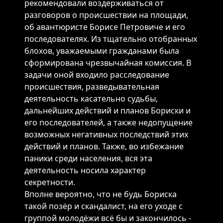
рекомендовали воздерживаться от
разговоров о происшествии на площади,
об авантюристе Борисе Петровиче и его
последователях. Из тщательно отобранных
блохов, уважаемыми гражданами была
сформирована чрезвычайная комиссия. В
задачи оной входило расследование
происшествия, разведывательная
деятельность касательно судьбы,
дальнейших действий и планов Бориски и
его последователей, а также недопущение
возможных негативных последствий этих
действий и планов. Также, во избежание
паники среди населения, вся эта
деятельность носила характер
секретности.
Вполне вероятно, что не будь Бориска
такой позёр и скандалист, на его уходе с
группой молодёжи всё бы и закончилось -