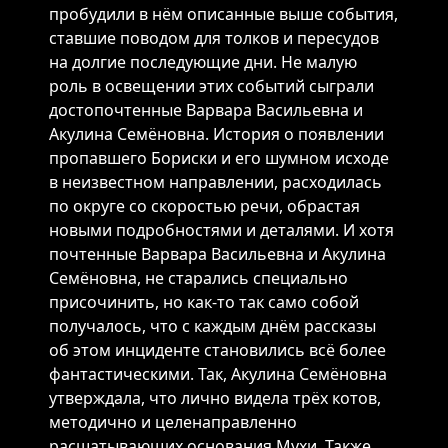
пробудили в нём описанные выше события,
ставшие поводом для толков и пересудов
на долгие последующие дни. Не малую
роль в освещении этих событий сыграли
достопочтенные Варвара Васильевна и
Акулина Семёновна. История о появлении
пропавшего Бориски и его шумном исходе
в неизвестном направлении, расходилась
по округе со скоростью речи, обрастая
новыми подробностями и деталями. И хотя
почтенные Варвара Васильевна и Акулина
Семёновна, не старались специально
присочинить, но как-то так само собой
получалось, что с каждым днём рассказы
об этом инциденте становились всё более
фантастическими. Так, Акулина Семёновна
утверждала, что лично видела трёх котов,
методично и целенаправленно
расшатывающих основания Мухи. Также