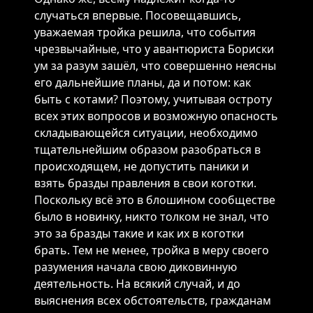
случаться впервые. Посовещавшись,
уважаемая тройка решила, что события
чрезвычайные, что у авантюриста Бориски
ум за разум зашёл, что совершенно неясны
его дальнейшие планы, да и потом: как
быть с котами? Поэтому, учитывая остроту
всех этих вопросов и возможную опасность
складывающейся ситуации, необходимо
тщательнейшим образом разобраться в
происходящем, не допустить паники и
взять бразды правления в свои коготки.
Поскольку всё это в блошином сообществе
было в новинку, никто толком не знал, что
это за бразды такие и как их в коготки
брать. Тем не менее, тройка в меру своего
разумения начала свою диковинную
деятельность. На всякий случай, и до
выяснения всех обстоятельств, гражданам