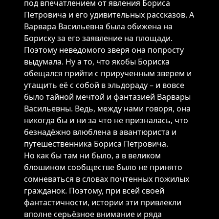
под впечатлением от явления Бориса
Петровича и его удивительных рассказов. А
Варвара Васильевна была обижена на
Бориску за его заявление на площади.
Поэтому неведомого зверя она попросту
выдумала. Ну а то, что якобы Бориска
обещался прийти с прирученным зверем и
утащить её с собой в эльдораду – и вовсе
было тайной мечтой и фантазией Варвары
Васильевны. Ведь, между нами говоря, она
никогда бы и ни за что не призналась, что
безнадёжно влюблена в авантюриста и
путешественника Бориса Петровича.
Но как бы там ни было, а в великом
блошином сообществе было не принято
сомневаться в словах почтенных пожилых
гражданок. Поэтому, при всей своей
фантастичности, истории эти привлекли
вполне серьёзное внимание и ряда