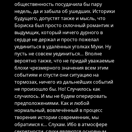
общественность посудачила бы пару
недель, да и забыла об ушедших. Историки
будущего, допустят также и мысль, что
Бориска был просто склочный романтик и
выдумщик, который ничего дурного в
сердце не держал и просто пожелал
уединиться в удалённых уголках Мухи. Ну
пусть не совсем уединиться… Вполне
вероятно также, что не придай уважаемые
блохи чрезмерного значения всем этим
событиям и спусти они ситуацию на
тормозах, ничего из дальнейших событий
не произошло бы. Но! Случилось как
случилось. И мы не будем оперировать
предположениями. Как и любой
нормальный, вовлечённый в процесс
творения истории современник, мы
обратимся к… Слухам. Ибо в атмосфере
секретности, слухи являются основным