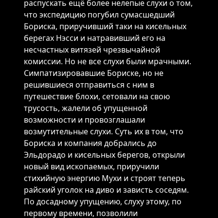
распускать ещё более нелепые слухи о том,
что экспедицию погубил сумасшедший
Бориска, приручивший таки на кисельных
берегах Нэсси и натравивший его на
несчастных витязей чрезвычайной
комиссии. Но не все слухи были мрачными.
Симпатизировавшие Бориске, но не
решившиеся отправиться с ним в
путешествие блохи, сетовали на свою
трусость, жалели об упущенной
возможности и провозглашали
возмутительные слухи. Суть их в том, что
Бориска и компания добрались до
Эльдорадо и кисельных берегов, открыли
новый вид ископаемых, приручили
стихийную энергию Мухи и строят теперь
райский уголок на диво и зависть соседям.
По досадному упущению, слуху этому, по
первому времени, позволили