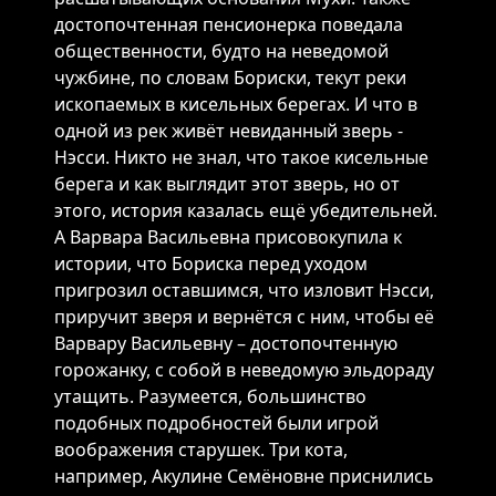
достопочтенная пенсионерка поведала
общественности, будто на неведомой
чужбине, по словам Бориски, текут реки
ископаемых в кисельных берегах. И что в
одной из рек живёт невиданный зверь -
Нэсси. Никто не знал, что такое кисельные
берега и как выглядит этот зверь, но от
этого, история казалась ещё убедительней.
А Варвара Васильевна присовокупила к
истории, что Бориска перед уходом
пригрозил оставшимся, что изловит Нэсси,
приручит зверя и вернётся с ним, чтобы её
Варвару Васильевну – достопочтенную
горожанку, с собой в неведомую эльдораду
утащить. Разумеется, большинство
подобных подробностей были игрой
воображения старушек. Три кота,
например, Акулине Семёновне приснились