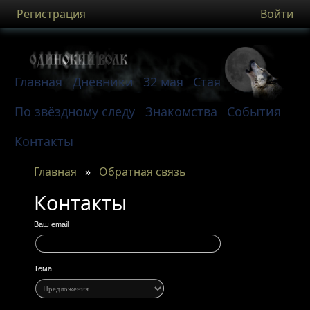
Регистрация
Войти
Главная
Дневники
32 мая
Стая
По звёздному следу
Знакомства
События
Контакты
Главная
»
Обратная связь
Контакты
Ваш email
Тема