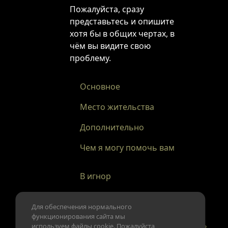
Пожалуйста, сразу
представьтесь и опишите
хотя бы в общих чертах, в
чём вы видите свою
проблему.
Основное
Место жительства
Дополнительно
Чем я могу помочь вам
В игнор
Для обеспечения нормального
функционирования сайта мы
Новости
Пригласить друга
Обратная связь
используем файлы cookie. Пожалуйста