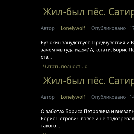
Жил-был пёс. Сатир
Автор
Lonelywolf
Опубликовано
1
Бузюкин занудствует. Предчувствия и 
зачем мытуда идём? А, кстати, Борис 
ста…
Читать полностью
Жил-был пёс. Сатир
Автор
Lonelywolf
Опубликовано
1
О заботах Бориса Петровича и внезап
Борис Петрович вовсе и не подозрева
такого…