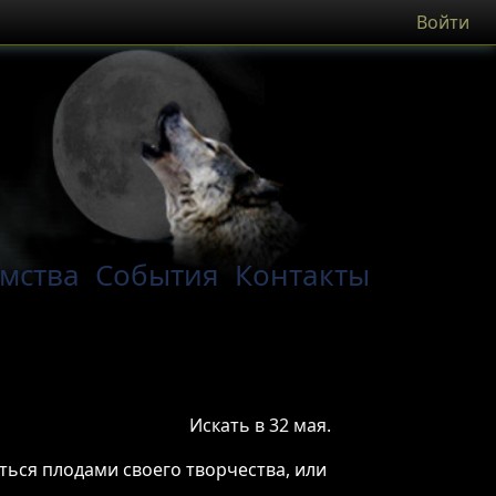
Войти
мства
События
Контакты
Искать в 32 мая.
иться плодами своего творчества, или