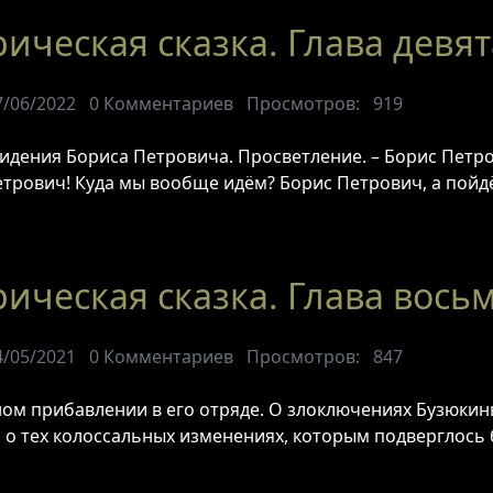
ическая сказка. Глава девя
7/06/2022
0
Комментариев
Просмотров:
919
Видения Бориса Петровича. Просветление. – Борис Петров
Петрович! Куда мы вообще идём? Борис Петрович, а пойд
ическая сказка. Глава вось
4/05/2021
0
Комментариев
Просмотров:
847
ном прибавлении в его отряде. О злоключениях Бузюкин
л о тех колоссальных изменениях, которым подверглось