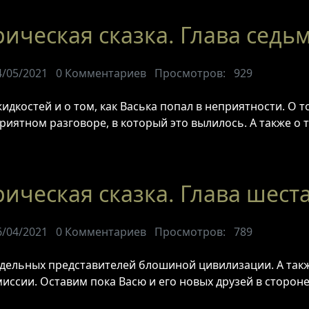
ическая сказка. Глава седь
4/05/2021
0
Комментариев
Просмотров:
929
дкостей и о том, как Васька попал в неприятности. О то
риятном разговоре, в который это вылилось. А также о т
ическая сказка. Глава шест
6/04/2021
0
Комментариев
Просмотров:
789
тдельных представителей блошиной цивилизации. А также
ссии. Оставим пока Васю и его новых друзей в стороне