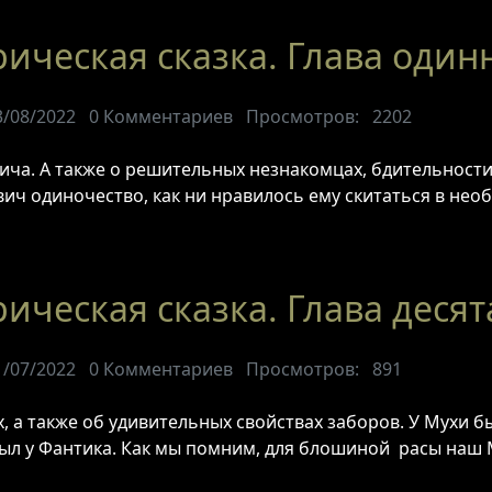
рическая сказка. Глава оди
3/08/2022
0
Комментариев
Просмотров:
2202
ича. А также о решительных незнакомцах, бдительност
ич одиночество, как ни нравилось ему скитаться в нео
ическая сказка. Глава десят
1/07/2022
0
Комментариев
Просмотров:
891
 а также об удивительных свойствах заборов. У Мухи бы
был у Фантика. Как мы помним, для блошиной расы наш