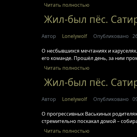
Читать полностью
Жил-был пёс. Сатир
Автор
Lonelywolf
Опубликовано
2
О несбывшихся мечтаниях и каруселях.
его команде. Прошёл день, за ним пром
Читать полностью
Жил-был пёс. Сатир
Автор
Lonelywolf
Опубликовано
0
О прогрессивных Васькиных родителях и
стремительно поскакал домой – собира
Читать полностью