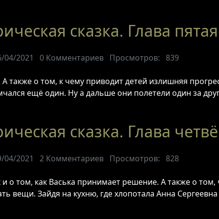
ическая сказка. Глава пятая
6/04/2021
0
Комментариев
Просмотров:
839
 А также о том, к чему приводит детей излишняя прогре
чался ещё один. Ну а дальше они полетели один за друг
ическая сказка. Глава четв
9/04/2021
2
Комментариев
Просмотров:
828
 о том, как Васька принимает решение. А также о том, 
ть вещи. Зайдя на кухню, где хлопотала Анна Сергеевна