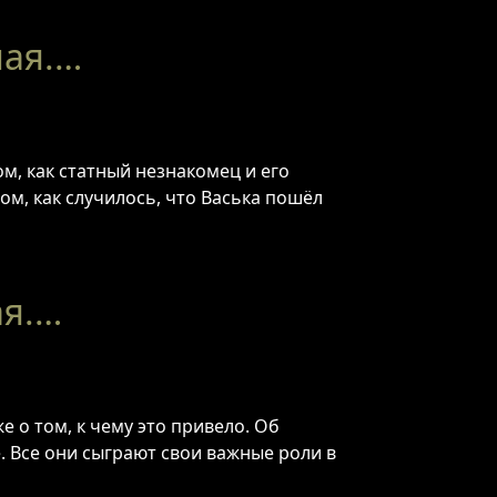
мая.…
м, как статный незнакомец и его
ом, как случилось, что Васька пошёл
ая.…
 о том, к чему это привело. Об
. Все они сыграют свои важные роли в