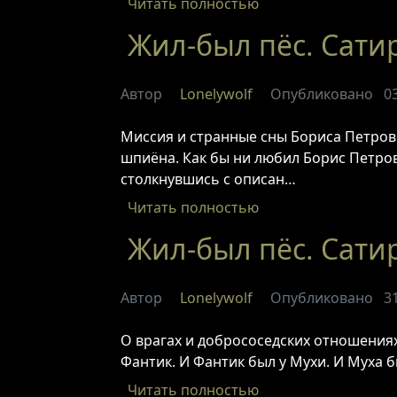
Читать полностью
Жил-был пёс. Сати
Автор
Lonelywolf
Опубликовано
0
Миссия и странные сны Бориса Петров
шпиёна. Как бы ни любил Борис Петров
столкнувшись с описан…
Читать полностью
Жил-был пёс. Сатир
Автор
Lonelywolf
Опубликовано
3
О врагах и добрососедских отношениях,
Фантик. И Фантик был у Мухи. И Муха 
Читать полностью