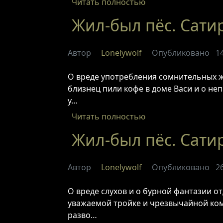
Читать полностью
Жил-был пёс. Сатир
Автор
Lonelywolf
Опубликовано
1
О вреде употребления сомнительных жи
близнец пили кофе в доме Васи и о неп
у…
Читать полностью
Жил-был пёс. Сатир
Автор
Lonelywolf
Опубликовано
2
О вреде слухов и о бурной фантазии о
уважаемой тройке и чрезвычайной коми
разво…