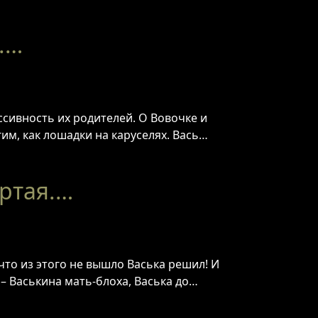
.…
ссивность их родителей. О Вовочке и
им, как лошадки на каруселях. Вась…
ёртая.…
что из этого не вышло Васька решил! И
 – Васькина мать-блоха, Васька до…