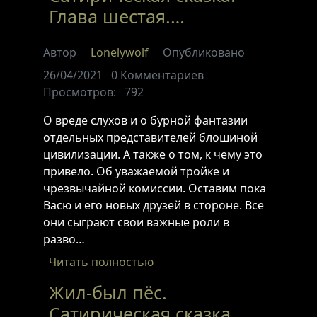
Глава шестая.…
Автор
Lonelywolf
Опубликовано
26/04/2021
0
Комментариев
Просмотров:
792
О вреде слухов и о бурной фантазии
отдельных представителей блошиной
цивилизации. А также о том, к чему это
привело. Об уважаемой тройке и
чрезвычайной комиссии. Оставим пока
Васю и его новых друзей в стороне. Все
они сыграют свои важные роли в
разво…
Читать полностью
Жил-был пёс.
Сатирическая сказка.