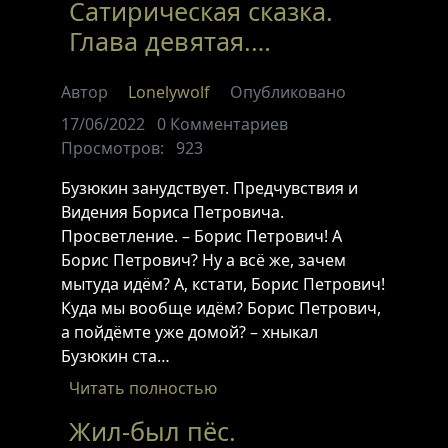
Сатирическая сказка.
Глава девятая.…
Автор
Lonelywolf
Опубликовано
17/06/2022
0
Комментариев
Просмотров:
923
Бузюкин занудствует. Предчувствия и
Видения Бориса Петровича.
Просветление. – Борис Петрович! А
Борис Петрович? Ну а всё же, зачем
мытуда идём? А, кстати, Борис Петрович!
Куда мы вообще идём? Борис Петрович,
а пойдёмте уже домой? – хныкал
Бузюкин ста…
Читать полностью
Жил-был пёс.