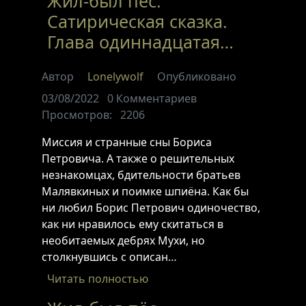
Жил-был пёс.
Сатирическая сказка.
Глава одиннадцатая…
Автор
Lonelywolf
Опубликовано
03/08/2022
0
Комментариев
Просмотров:
2206
Миссия и странные сны Бориса
Петровича. А также о решительных
незнакомцах, бдительности братьев
Малявкиных и поимке шпиёна. Как бы
ни любил Борис Петрович одиночество,
как ни нравилось ему скитаться в
необитаемых дебрях Мухи, но
столкнувшись с описан…
Читать полностью