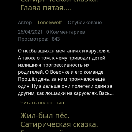
Глава пятая.…
Автор
Lonelywolf
Опубликовано
26/04/2021
0
Комментариев
Просмотров:
843
О несбывшихся мечтаниях и каруселях.
А также о том, к чему приводит детей
излишняя прогрессивность их
родителей. О Вовочке и его команде.
Прошёл день, за ним промчался ещё
один. Ну а дальше они полетели один за
другим, как лошадки на каруселях. Вась…
Читать полностью
Жил-был пёс.
Сатирическая сказка.