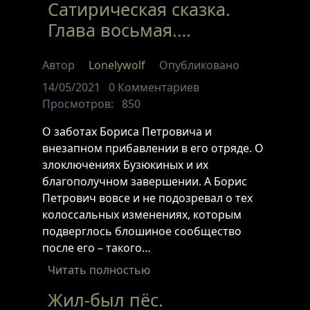
Сатирическая сказка.
Глава восьмая.…
Автор
Lonelywolf
Опубликовано
14/05/2021
0
Комментариев
Просмотров:
850
О заботах Бориса Петровича и
внезапном прибавлении в его отряде. О
злоключениях Бузюкиных и их
благополучном завершении. А Борис
Петрович вовсе и не подозревал о тех
колоссальных изменениях, которым
подверглось блошиное сообщество
после его – такого…
Читать полностью
Жил-был пёс.