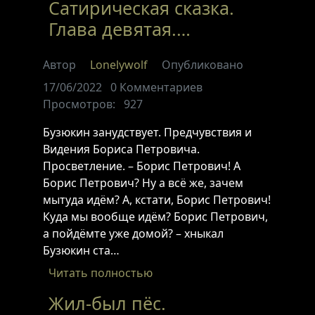
Сатирическая сказка.
Глава девятая.…
Автор
Lonelywolf
Опубликовано
17/06/2022
0
Комментариев
Просмотров:
927
Бузюкин занудствует. Предчувствия и
Видения Бориса Петровича.
Просветление. – Борис Петрович! А
Борис Петрович? Ну а всё же, зачем
мытуда идём? А, кстати, Борис Петрович!
Куда мы вообще идём? Борис Петрович,
а пойдёмте уже домой? – хныкал
Бузюкин ста…
Читать полностью
Жил-был пёс.