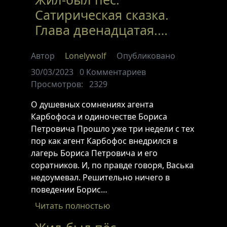
Сатирическая сказка.
Глава двенадцатая.…
Автор
Lonelywolf
Опубликовано
30/03/2023
0
Комментариев
Просмотров:
2329
О душевных сомнениях агента
Карбофоса и одиночестве Бориса
Петровича Прошло уже три недели с тех
пор как агент Карбофос внедрился в
лагерь Бориса Петровича и его
соратников. И, по правде говоря, Васька
недоумевал. Решительно ничего в
поведении Борис…
Читать полностью