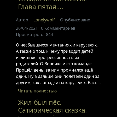
Глава пятая.…
Автор
Lonelywolf
Опубликовано
26/04/2021
0
Комментариев
Просмотров:
844
О несбывшихся мечтаниях и каруселях.
А также о том, к чему приводит детей
излишняя прогрессивность их
родителей. О Вовочке и его команде.
Прошёл день, за ним промчался ещё
один. Ну а дальше они полетели один за
другим, как лошадки на каруселях. Вась…
Читать полностью
Жил-был пёс.
Сатирическая сказка.