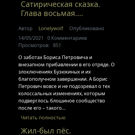
Сатирическая сказка.
Глава восьмая.…
Автор
Lonelywolf
Опубликовано
14/05/2021
0
Комментариев
Просмотров:
851
О заботах Бориса Петровича и
внезапном прибавлении в его отряде. О
злоключениях Бузюкиных и их
благополучном завершении. А Борис
Петрович вовсе и не подозревал о тех
колоссальных изменениях, которым
подверглось блошиное сообщество
после его – такого…
Читать полностью
Жил-был пёс.