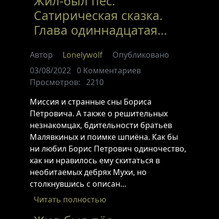
Жил-был пёс.
Сатирическая сказка.
Глава одиннадцатая…
Автор
Lonelywolf
Опубликовано
03/08/2022
0
Комментариев
Просмотров:
2210
Миссия и странные сны Бориса
Петровича. А также о решительных
незнакомцах, бдительности братьев
Малявкиных и поимке шпиёна. Как бы
ни любил Борис Петрович одиночество,
как ни нравилось ему скитаться в
необитаемых дебрях Мухи, но
столкнувшись с описан…
Читать полностью