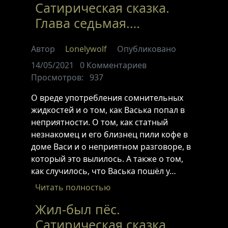
Сатирическая сказка.
Глава седьмая.…
Автор
Lonelywolf
Опубликовано
14/05/2021
0
Комментариев
Просмотров:
937
О вреде употребления сомнительных
жидкостей и о том, как Васька попал в
неприятности. О том, как статный
незнакомец и его близнец пили кофе в
доме Васи и о неприятном разговоре, в
который это вылилось. А также о том,
как случилось, что Васька пошёл у…
Читать полностью
Жил-был пёс.
Сатирическая сказка.