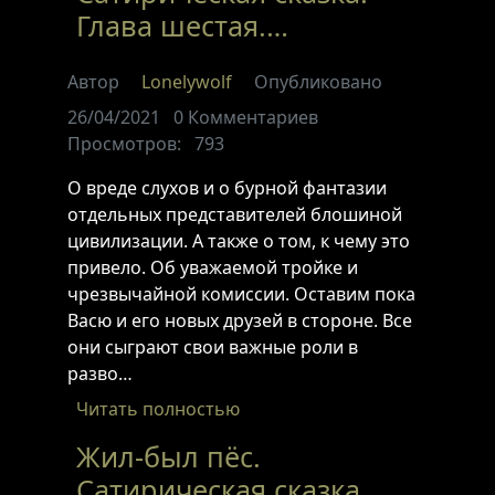
Глава шестая.…
Автор
Lonelywolf
Опубликовано
26/04/2021
0
Комментариев
Просмотров:
793
О вреде слухов и о бурной фантазии
отдельных представителей блошиной
цивилизации. А также о том, к чему это
привело. Об уважаемой тройке и
чрезвычайной комиссии. Оставим пока
Васю и его новых друзей в стороне. Все
они сыграют свои важные роли в
разво…
Читать полностью
Жил-был пёс.
Сатирическая сказка.